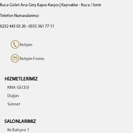
Buca Gölet Ana Giriş Kapısı Karşısı | Kaynaklar - Buca / İzmir
Telefon Numaralarımız
0232 443 03 20 - 0555 361 77 11
İletişim
İletişim Formu
HİZMETLERİMİZ
KINA GECESİ
Düğün
Sünnet
SALONLARIMIZ
Kır Bahçesi 1