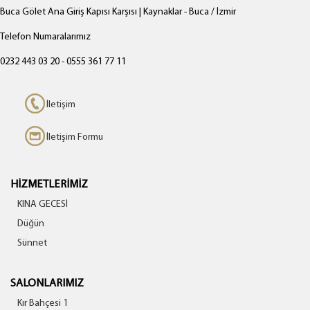
Buca Gölet Ana Giriş Kapısı Karşısı | Kaynaklar - Buca / İzmir
Telefon Numaralarımız
0232 443 03 20 - 0555 361 77 11
İletişim
İletişim Formu
HİZMETLERİMİZ
KINA GECESİ
Düğün
Sünnet
SALONLARIMIZ
Kır Bahçesi 1